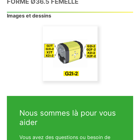
FORME Ø36.5 FEMELLE
Images et dessins
Nous sommes là pour vous
aider
Vous avez des questions ou besoin de