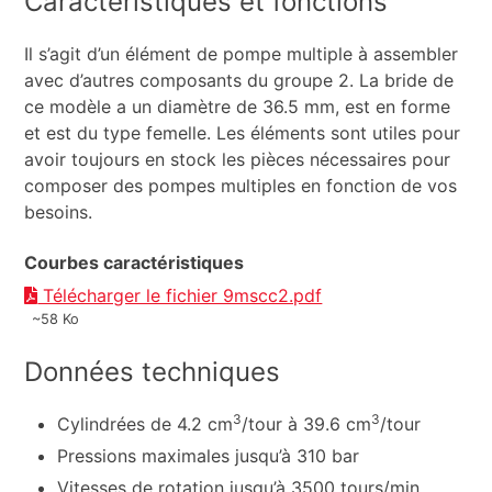
Caractéristiques et fonctions
Il s’agit d’un élément de pompe multiple à assembler
avec d’autres composants du groupe 2. La bride de
ce modèle a un diamètre de 36.5 mm, est en forme
et est du type femelle. Les éléments sont utiles pour
avoir toujours en stock les pièces nécessaires pour
composer des pompes multiples en fonction de vos
besoins.
Courbes caractéristiques
Télécharger le fichier 9mscc2.pdf
~58 Ko
Données techniques
3
3
Cylindrées de 4.2 cm
/tour à 39.6 cm
/tour
Pressions maximales jusqu’à 310 bar
Vitesses de rotation jusqu’à 3500 tours/min