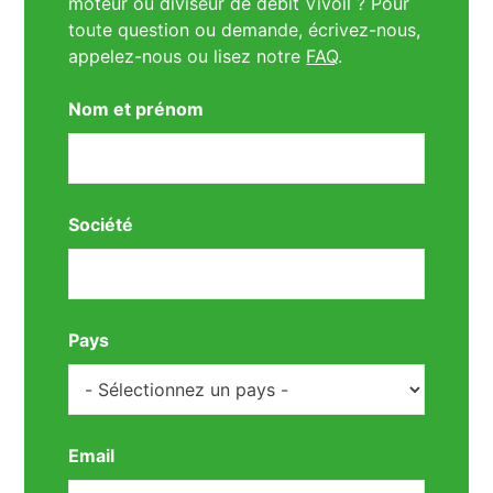
moteur ou diviseur de débit Vivoil ? Pour
toute question ou demande, écrivez-nous,
appelez-nous ou lisez notre
FAQ
.
Nom et prénom
Société
Pays
Email