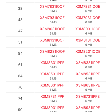
X3M7831IOOF
X3M7831IOOE
38
6 MB
6 MB
X3M7931IOOF
X3M7931IOOE
43
6 MB
6 MB
X3M8031IOOF
X3M8031IOOE
47
6 MB
6 MB
X3M8131IOOF
X3M8131IOOE
51
6 MB
6 MB
X3M8231IOOF
X3M8231IOOE
54
6 MB
6 MB
X3M8331IPPF
X3M8331IPPE
61
6 MB
6 MB
X3M8531IPPF
X3M8531IPPE
64
6 MB
6 MB
X3M8631IPPF
X3M8631IPPE
70
6 MB
6 MB
X3M8731IPPF
X3M8731IPPE
74
6 MB
6 MB
X3M8931IPPF
X3M8931IPPE
90