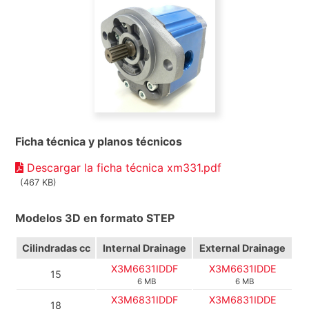
Ficha técnica y planos técnicos
Descargar la ficha técnica xm331.pdf
(467 KB)
Modelos 3D en formato STEP
Cilindradas cc
Internal Drainage
External Drainage
X3M6631IDDF
X3M6631IDDE
15
6 MB
6 MB
X3M6831IDDF
X3M6831IDDE
18