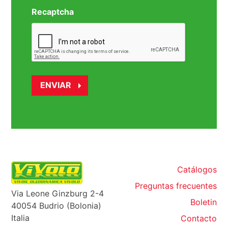
Recaptcha
Catálogos
Preguntas frecuentes
Via Leone Ginzburg 2-4
Boletin
40054 Budrio (Bolonia)
Italia
Contacto