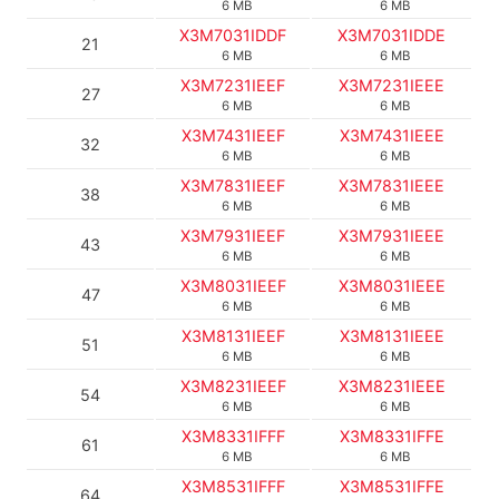
6 MB
6 MB
X3M7031IDDF
X3M7031IDDE
21
6 MB
6 MB
X3M7231IEEF
X3M7231IEEE
27
6 MB
6 MB
X3M7431IEEF
X3M7431IEEE
32
6 MB
6 MB
X3M7831IEEF
X3M7831IEEE
38
6 MB
6 MB
X3M7931IEEF
X3M7931IEEE
43
6 MB
6 MB
X3M8031IEEF
X3M8031IEEE
47
6 MB
6 MB
X3M8131IEEF
X3M8131IEEE
51
6 MB
6 MB
X3M8231IEEF
X3M8231IEEE
54
6 MB
6 MB
X3M8331IFFF
X3M8331IFFE
61
6 MB
6 MB
X3M8531IFFF
X3M8531IFFE
64