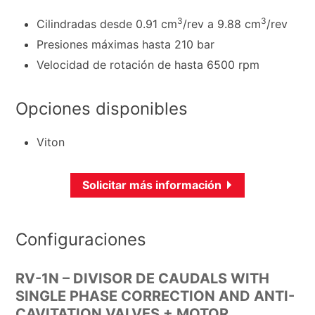
3
3
Cilindradas desde 0.91 cm
/rev a 9.88 cm
/rev
Presiones máximas hasta 210 bar
Velocidad de rotación de hasta 6500 rpm
Opciones disponibles
Viton
Solicitar más información
Configuraciones
RV-1N – DIVISOR DE CAUDALS WITH
SINGLE PHASE CORRECTION AND ANTI-
CAVITATION VALVES + MOTOR