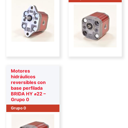
Motores
hidráulicos
reversibles con
base perfilada
BRIDA HY ⌀22 –
Grupo 0
Grupo 0