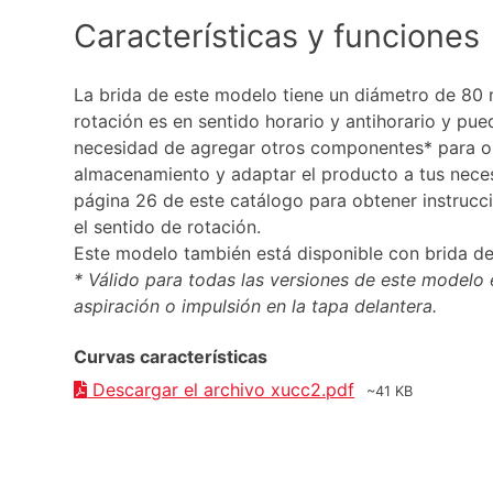
Características y funciones
La brida de este modelo tiene un diámetro de 80 
rotación es en sentido horario y antihorario y pued
necesidad de agregar otros componentes* para op
almacenamiento y adaptar el producto a tus neces
página 26 de este catálogo para obtener instruc
el sentido de rotación.
Este modelo también está disponible con brida de
* Válido para todas las versiones de este modelo
aspiración o impulsión en la tapa delantera.
Curvas características
Descargar el archivo xucc2.pdf
~41 KB