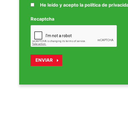
He leído y acepto la política de privacid
Recaptcha