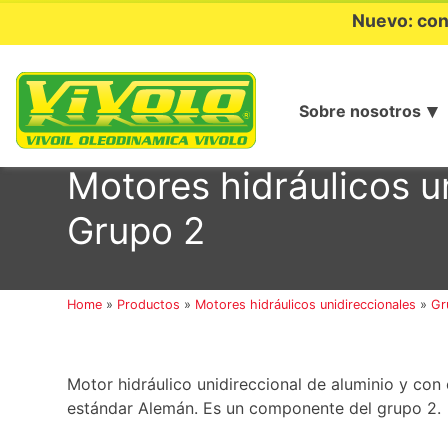
Nuevo: con
Sobre nosotros
Ir
al
Motores hidráulicos 
contenido
Grupo 2
Home
»
Productos
»
Motores hidráulicos unidireccionales
»
Gr
Motor hidráulico unidireccional de aluminio y con
estándar Alemán. Es un componente del grupo 2.