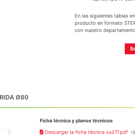
En las siguientes tablas 
producto en formato STEP.
con nuestro departamento
So
RIDA Ø80
Ficha técnica y planos técnicos
Descargar la ficha técnica xu217.pdf
(3