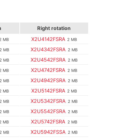
n
Right rotation
X2U4142FSRA
2 MB
2 MB
X2U4342FSRA
2 MB
2 MB
X2U4542FSRA
2 MB
2 MB
X2U4742FSRA
2 MB
2 MB
X2U4942FSRA
2 MB
2 MB
X2U5142FSRA
2 MB
2 MB
X2U5342FSRA
2 MB
2 MB
X2U5542FSRA
2 MB
2 MB
X2U5742FSRA
2 MB
2 MB
X2U5942FSSA
2 MB
2 MB