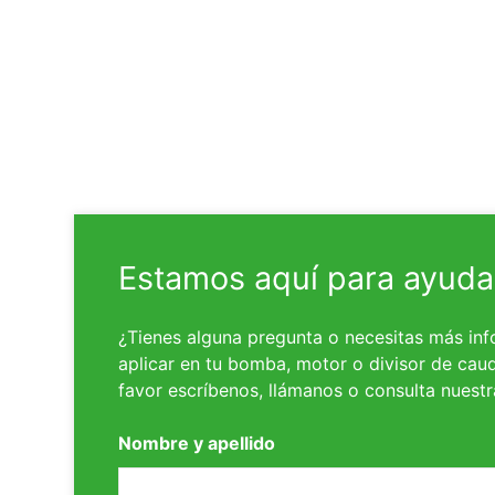
Estamos aquí para ayuda
¿Tienes alguna pregunta o necesitas más inf
aplicar en tu bomba, motor o divisor de caud
favor escríbenos, llámanos o consulta nuest
Nombre y apellido