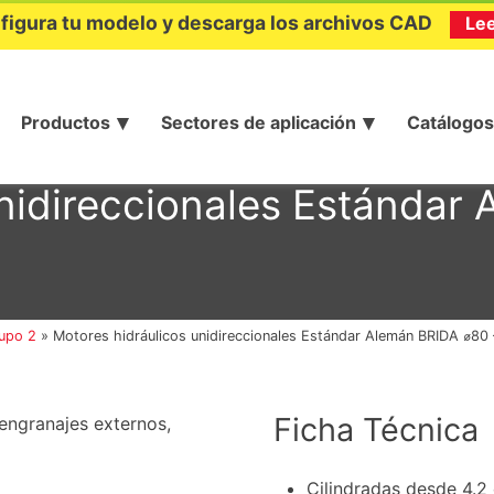
figura tu modelo y descarga los archivos CAD
Le
Productos
Sectores de aplicación
Catálogos
unidireccionales Estándar
upo 2
»
Motores hidráulicos unidireccionales Estándar Alemán BRIDA ⌀80
Ficha Técnica
 engranajes externos,
Cilindradas desde 4.2