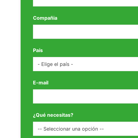
Compañia
País
E-mail
¿Qué necesitas?