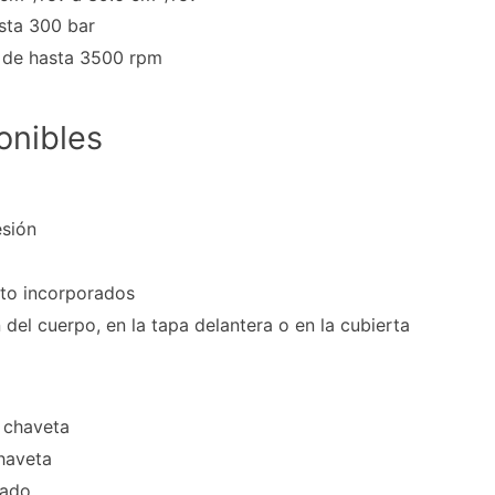
sta 300 bar
n de hasta 3500 rpm
onibles
esión
to incorporados
 del cuerpo, en la tapa delantera o en la cubierta
n chaveta
chaveta
iado