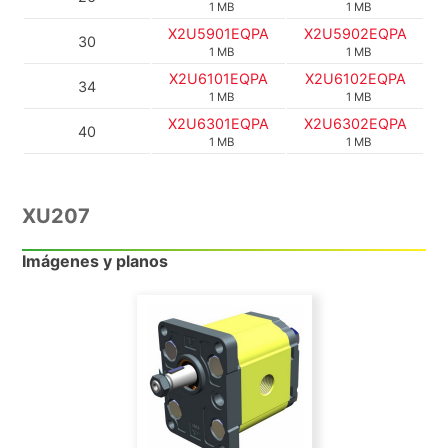
1 MB
1 MB
X2U5901EQPA
X2U5902EQPA
30
1 MB
1 MB
X2U6101EQPA
X2U6102EQPA
34
1 MB
1 MB
X2U6301EQPA
X2U6302EQPA
40
1 MB
1 MB
XU207
Imágenes y planos