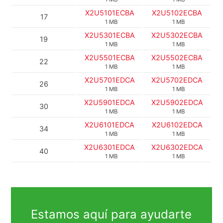
X2U5101ECBA
X2U5102ECBA
17
1 MB
1 MB
X2U5301ECBA
X2U5302ECBA
19
1 MB
1 MB
X2U5501ECBA
X2U5502ECBA
22
1 MB
1 MB
X2U5701EDCA
X2U5702EDCA
26
1 MB
1 MB
X2U5901EDCA
X2U5902EDCA
30
1 MB
1 MB
X2U6101EDCA
X2U6102EDCA
34
1 MB
1 MB
X2U6301EDCA
X2U6302EDCA
40
1 MB
1 MB
Estamos aquí para ayudarte