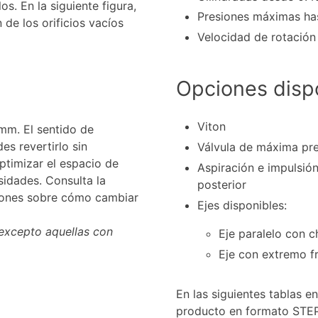
os. En la siguiente figura,
Presiones máximas ha
de los orificios vacíos
Velocidad de rotació
Opciones disp
Viton
mm. El sentido de
es revertirlo sin
Válvula de máxima pr
timizar el espacio de
Aspiración e impulsión
idades. Consulta la
posterior
ciones sobre cómo cambiar
Ejes disponibles:
 excepto aquellas con
Eje paralelo con 
Eje con extremo f
En las siguientes tablas 
producto en formato STEP.