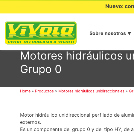
Nuevo: con
Sobre nosotros
Ir
al
Motores hidráulicos u
contenido
Grupo 0
Home
»
Productos
»
Motores hidráulicos unidireccionales
»
Gr
Motor hidráulico unidireccional perfilado de alum
externos.
Es un componente del grupo 0 y del tipo HY, de ac