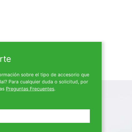
rte
ormación sobre el tipo de accesorio que
al? Para cualquier duda o solicitud, por
ras
Preguntas Frecuentes
.