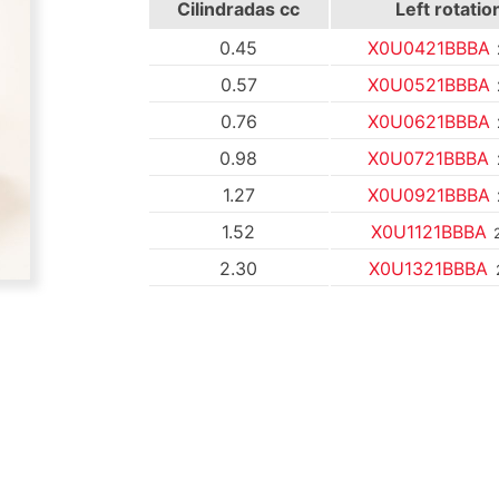
Cilindradas cc
Left rotatio
0.45
X0U0421BBBA
0.57
X0U0521BBBA
0.76
X0U0621BBBA
0.98
X0U0721BBBA
1.27
X0U0921BBBA
1.52
X0U1121BBBA
2.30
X0U1321BBBA