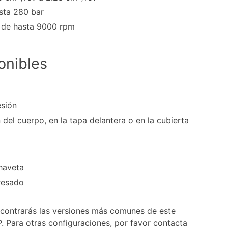
sta 280 bar
n de hasta 9000 rpm
onibles
esión
 del cuerpo, en la tapa delantera o en la cubierta
chaveta
resado
encontrarás las versiones más comunes de este
 Para otras configuraciones, por favor contacta