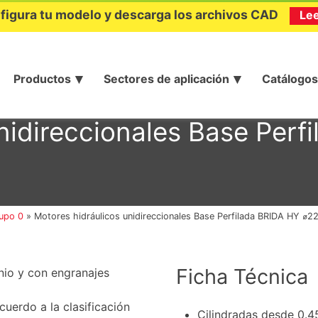
figura tu modelo y descarga los archivos CAD
Le
Productos
Sectores de aplicación
Catálogos
nidireccionales Base Perf
upo 0
»
Motores hidráulicos unidireccionales Base Perfilada BRIDA HY ⌀2
Ficha Técnica
inio y con engranajes
uerdo a la clasificación
Cilindradas desde 0.