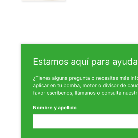
Estamos aquí para ayuda
¿Tienes alguna pregunta o necesitas más inf
aplicar en tu bomba, motor o divisor de caud
favor escríbenos, llámanos o consulta nuest
Nombre y apellido