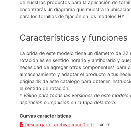
de nuestros productos para la aplicación de tornill
encontrarás un diagrama que muestra la ubicación 
para los tornillos de fijación en los modelos HY.
Características y funciones
La brida de este modelo tiene un diámetro de 22 
rotación es en sentido horario y antihorario y pued
necesidad de agregar otros componentes* para op
almacenamiento y adaptar el producto a tus neces
página 18 de este catálogo para obtener instruc
el sentido de rotación.
* Válido para todas las versiones de este modelo
aspiración o impulsión en la tapa delantera.
Curvas características
Descargar el archivo xucc0.pdf
~40 KB