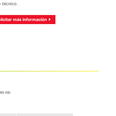
 técnico.
licitar más información
386 KB)