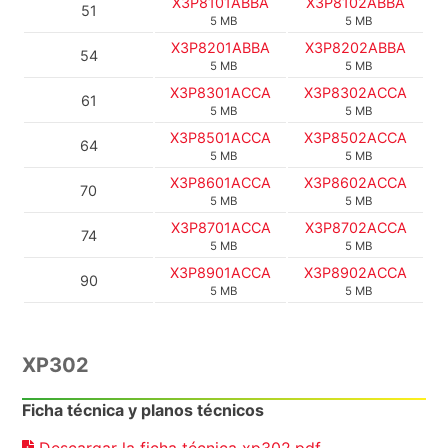
X3P8101ABBA
X3P8102ABBA
51
5 MB
5 MB
X3P8201ABBA
X3P8202ABBA
54
5 MB
5 MB
X3P8301ACCA
X3P8302ACCA
61
5 MB
5 MB
X3P8501ACCA
X3P8502ACCA
64
5 MB
5 MB
X3P8601ACCA
X3P8602ACCA
70
5 MB
5 MB
X3P8701ACCA
X3P8702ACCA
74
5 MB
5 MB
X3P8901ACCA
X3P8902ACCA
90
5 MB
5 MB
XP302
Ficha técnica y planos técnicos