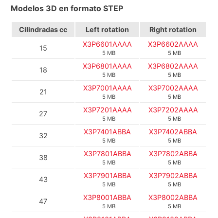
Modelos 3D en formato STEP
Cilindradas cc
Left rotation
Right rotation
X3P6601AAAA
X3P6602AAAA
15
5 MB
5 MB
X3P6801AAAA
X3P6802AAAA
18
5 MB
5 MB
X3P7001AAAA
X3P7002AAAA
21
5 MB
5 MB
X3P7201AAAA
X3P7202AAAA
27
5 MB
5 MB
X3P7401ABBA
X3P7402ABBA
32
5 MB
5 MB
X3P7801ABBA
X3P7802ABBA
38
5 MB
5 MB
X3P7901ABBA
X3P7902ABBA
43
5 MB
5 MB
X3P8001ABBA
X3P8002ABBA
47
5 MB
5 MB