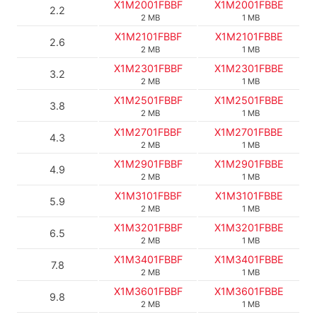
X1M2001FBBF
X1M2001FBBE
2.2
2 MB
1 MB
X1M2101FBBF
X1M2101FBBE
2.6
2 MB
1 MB
X1M2301FBBF
X1M2301FBBE
3.2
2 MB
1 MB
X1M2501FBBF
X1M2501FBBE
3.8
2 MB
1 MB
X1M2701FBBF
X1M2701FBBE
4.3
2 MB
1 MB
X1M2901FBBF
X1M2901FBBE
4.9
2 MB
1 MB
X1M3101FBBF
X1M3101FBBE
5.9
2 MB
1 MB
X1M3201FBBF
X1M3201FBBE
6.5
2 MB
1 MB
X1M3401FBBF
X1M3401FBBE
7.8
2 MB
1 MB
X1M3601FBBF
X1M3601FBBE
9.8
2 MB
1 MB