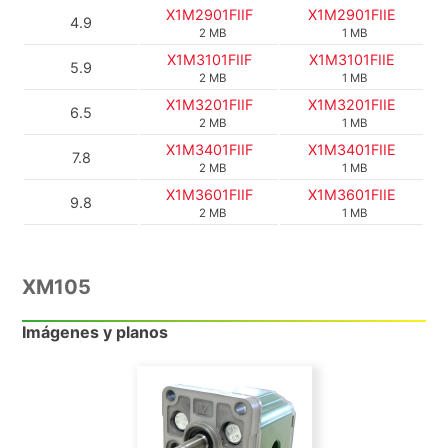
X1M2901FIIF
X1M2901FIIE
4.9
2 MB
1 MB
X1M3101FIIF
X1M3101FIIE
5.9
2 MB
1 MB
X1M3201FIIF
X1M3201FIIE
6.5
2 MB
1 MB
X1M3401FIIF
X1M3401FIIE
7.8
2 MB
1 MB
X1M3601FIIF
X1M3601FIIE
9.8
2 MB
1 MB
XM105
Imágenes y planos