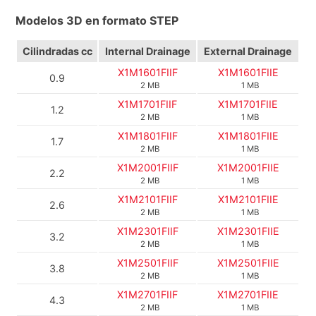
Modelos 3D en formato STEP
Cilindradas cc
Internal Drainage
External Drainage
X1M1601FIIF
X1M1601FIIE
0.9
2 MB
1 MB
X1M1701FIIF
X1M1701FIIE
1.2
2 MB
1 MB
X1M1801FIIF
X1M1801FIIE
1.7
2 MB
1 MB
X1M2001FIIF
X1M2001FIIE
2.2
2 MB
1 MB
X1M2101FIIF
X1M2101FIIE
2.6
2 MB
1 MB
X1M2301FIIF
X1M2301FIIE
3.2
2 MB
1 MB
X1M2501FIIF
X1M2501FIIE
3.8
2 MB
1 MB
X1M2701FIIF
X1M2701FIIE
4.3
2 MB
1 MB