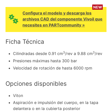
NEW
Configura el modelo y descarga los
archivos CAD del componente Vivoil que
necesites en PARTcommunity »
Ficha Técnica
3
3
Cilindradas desde 0.91 cm
/rev a 9.88 cm
/rev
Presiones máximas hasta 300 bar
Velocidad de rotación de hasta 6000 rpm
Opciones disponibles
Viton
Aspiración e impulsión del cuerpo, en la tapa
delantera o en la cubierta posterior