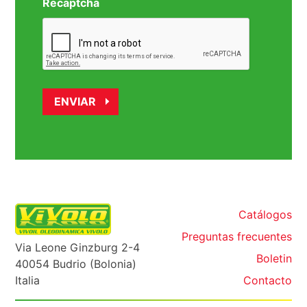
Recaptcha
Catálogos
Preguntas frecuentes
Via Leone Ginzburg 2-4
Boletin
40054 Budrio (Bolonia)
Italia
Contacto